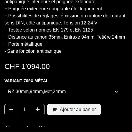
antipanique intérieure et poignée extérieure
− Poignée extérieure couplable électriquement
− Possibilités de réglages: émission ou rupture de courant,
sens DIN, côté antipanique, Tension 12-24 V
− Testée selon normes EN 179 et EN 1125
− Distance au canon 35mm, Entraxe 94mm, Tetière 24mm
− Porte métallique
- Sans fonction antipanique
CHF
1'094.00
VARIANT 709X MÉTAL
Ajouter au panier
Marques
:
Assa Abloy