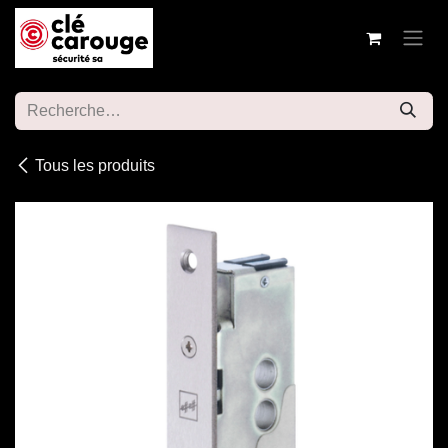
Se rendre au contenu
Tous les produits