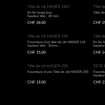
Tête de clé HAGER 1807
Tête d
En fer forgé brut
Tête d
hauteur tète : 40 mm
CHF
28.00
CHF
2
Tête de clé HAGER 119
Tête d
Fourniture d'un tête de clé HAGER 119
En fer f
hauteur tète : 31mm
hauteur
largeur tète : 35mm
largeur
CHF
15.00
CHF
2
Tête de clé HAGER 255
TETE 
Fourniture d'une Tête de clé HAGER 255
Fournit
hauteur
largeur
CHF
19.00
CHF
2