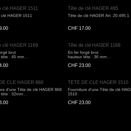
e clé HAGER 1511
Tête de clé HAGER 495
e clé HAGER 1511
Tête de clé HAGER Art. 20.495.1
9.00
CHF
17.00
e clé HAGER 1169
Tête de clé HAGER 1168
orgé brut
En fer forgé brut
 tète : 45 mm
hauteur tète : 36 mm
 tète : 37 mm
largeur tète : 30 mm
4.00
CHF
23.00
DE CLE HAGER 868
TETE DE CLE HAGER 1510
ure d'une Tête de clé HAGER 868
Fourniture d'une Tête de clé HA
 tète : 32mm
1510
 tète : 30mm
3.00
CHF
23.00