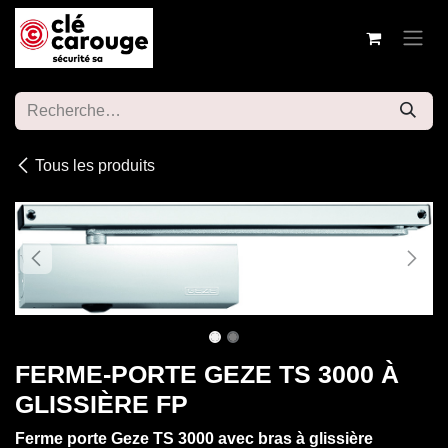
Se rendre au contenu
Tous les produits
FERME-PORTE GEZE TS 3000 À
GLISSIÈRE FP
Ferme porte Geze TS 3000 avec bras à glissière