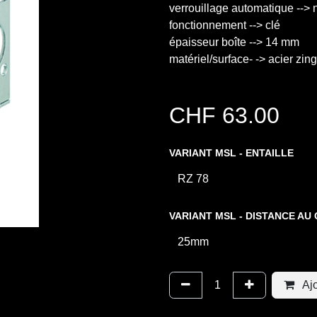
verrouillage automatique --> 
fonctionnement --> clé
épaisseur boîte --> 14 mm
matériel/surface- -> acier zin
CHF
63.00
VARIANT MSL - ENTAILLE
VARIANT MSL - DISTANCE AU
Ajo