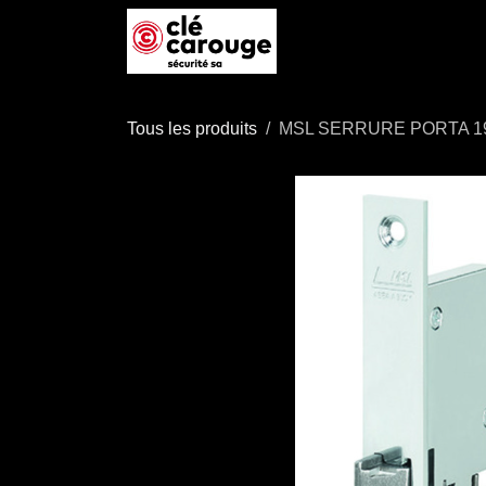
Se rendre au contenu
Accueil
Boutique
P
Tous les produits
MSL SERRURE PORTA 1