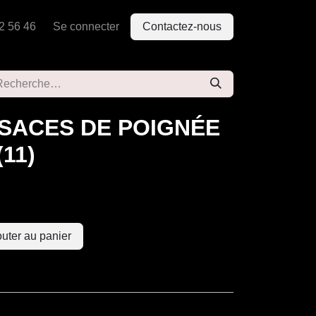
2 56 46
Se connecter
Contactez-nous
OSACES DE POIGNÉE
11)
uter au panier