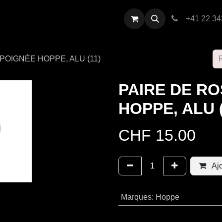
restations
Contactez-nous
+41 22 34
POIGNÉE HOPPE, ALU (11)
PAIRE DE R
HOPPE, ALU (
CHF
15.00
Ajo
Marques
:
Hoppe