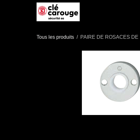
Se rendre au contenu
Accueil
Boutique
P
Tous les produits
PAIRE DE ROSACES DE 