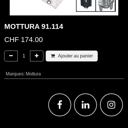
MOTTURA 91.114
CHF
174.00
Ajouter au panier
Marques
:
Mottura