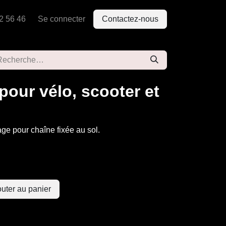
2 56 46
Se connecter
Contactez-nous
pour vélo, scooter et
age pour chaîne fixée au sol.
uter au panier