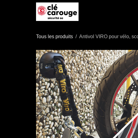
Se rendre au contenu
Accueil
Boutique
P
Tous les produits
Antivol VIRO pour vélo, sc