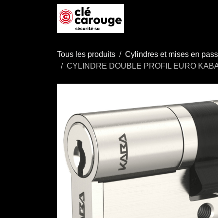
Se rendre au contenu
Accueil
Boutique
P
Tous les produits
Cylindres et mises en pas
CYLINDRE DOUBLE PROFIL EURO KABA 