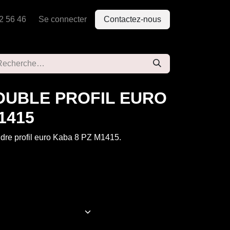
2 56 46
Se connecter
Contactez-nous
OUBLE PROFIL EURO
1415
ndre profil euro Kaba 8 PZ M1415.