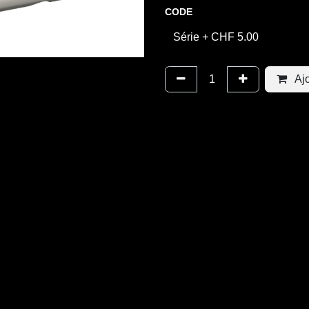
CODE
Ajo