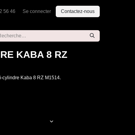
2 56 46
Se connecter
Contactez-nous
RE KABA 8 RZ
i-cylindre Kaba 8 RZ M1514.