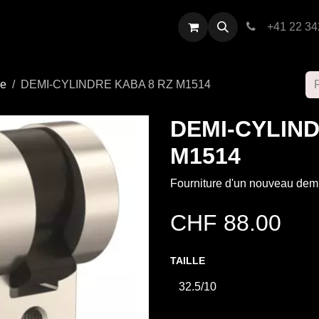
restations
Contactez-nous
+41 22 34
se
DEMI-CYLINDRE KABA 8 RZ M1514
DEMI-CYLIND
M1514
Fourniture d'un nouveau dem
CHF
88.00
TAILLE