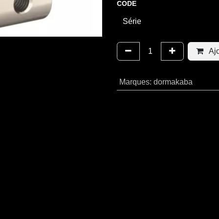
CODE
Ajo
Marques
:
dormakaba