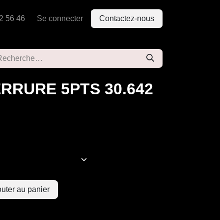
2 56 46
Se connecter
Contactez-nous
RRURE 5PTS 30.642
uter au panier