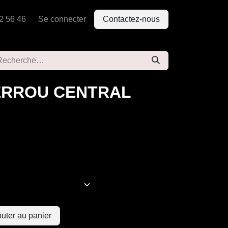
2 56 46
Se connecter
Contactez-nous
ERROU CENTRAL
uter au panier