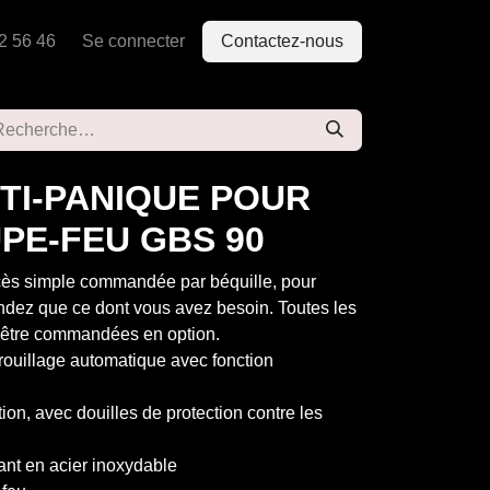
2 56 46
Se connecter
Contactez-nous
TI-PANIQUE POUR
PE-FEU GBS 90
ccès simple commandée par béquille, pour
dez que ce dont vous avez besoin. Toutes les
t être commandées en option.
rrouillage automatique avec fonction
ation, avec douilles de protection contre les
nt en acier inoxydable