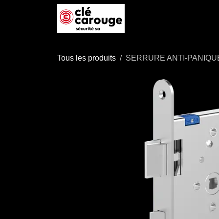
Se rendre au contenu
Accueil
Boutique
P
Tous les produits
SERRURE ANTI-PANIQU