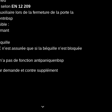
-feu
 selon
EN 12 209
iliaire lors de la fermeture de la porte la
entnbsp
ble :
rmant
quille
 n’est assurée que si la béquille n’est bloquée
 n’a pas de fonction antipaniquenbsp
r demande et contre supplément