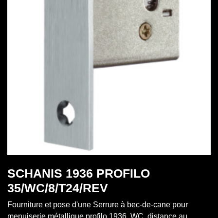
SCHANIS 1936 PROFILO
35/WC/8/T24/REV
Fourniture et pose d'une Serrure à bec-de-cane pour
menuiserie métallique profilo 1936, WC, distance au