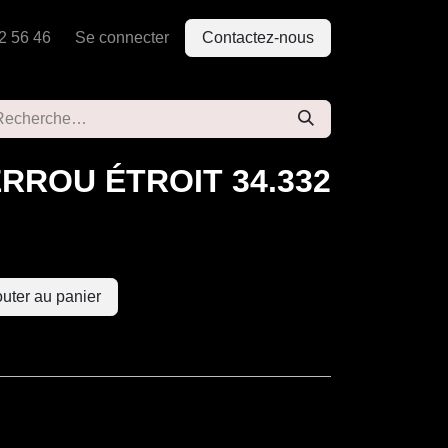
2 56 46
Se connecter
Contactez-nous
RROU ÉTROIT 34.332
uter au panier