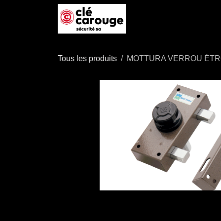
Se rendre au contenu
Accueil
Boutique
P
Tous les produits
MOTTURA VERROU ÉTRO