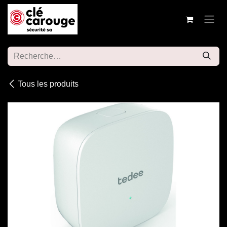
Se rendre au contenu
Tous les produits