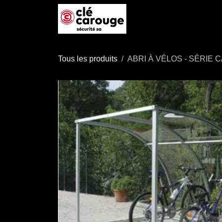
Se rendre au contenu
Accueil
Boutique
P
Tous les produits
ABRI À VÉLOS - SÉRIE 