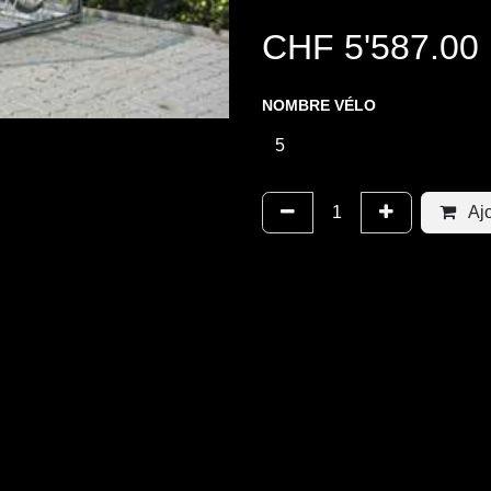
CHF
5'587.00
NOMBRE VÉLO
Ajo