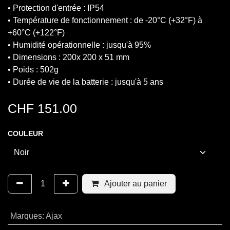
• Protection d'entrée : IP54
• Température de fonctionnement : de -20°C (+32°F) à
+60°C (+122°F)
• Humidité opérationnelle : jusqu'à 95%
• Dimensions : 200x 200 x 51 mm
• Poids : 502g
• Durée de vie de la batterie : jusqu'à 5 ans
CHF
151.00
COULEUR
Ajouter au panier
Marques
:
Ajax