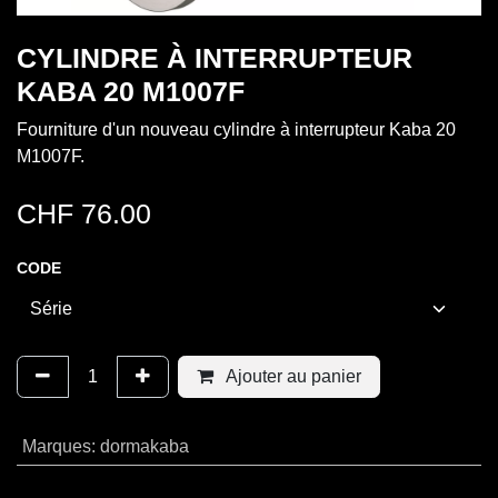
CYLINDRE À INTERRUPTEUR
KABA 20 M1007F
Fourniture d'un nouveau cylindre à interrupteur Kaba 20
M1007F.
CHF
76.00
CODE
Ajouter au panier
Marques
:
dormakaba