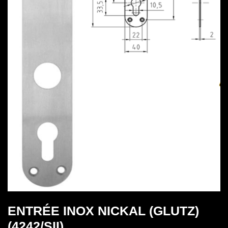
ENTRÉE INOX NICKAL (GLUTZ)
(4242/SII)