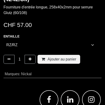
Fourniture d'entrée longue, 258x40x2mm pour serrure
Glutz (60/108)
CHF
57.00
ENTAILLE
Ajouter au panier
Marques
:
Nickal