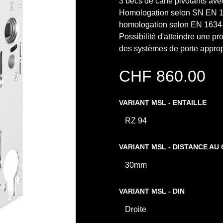
3 becs de cane pivotants ave
Homologation selon SN EN 
homologation selon EN 1634-
Possibilité d'atteindre une pr
des systèmes de porte appro
CHF
860.00
VARIANT MSL - ENTAILLE
VARIANT MSL - DISTANCE AU
VARIANT MSL - DIN