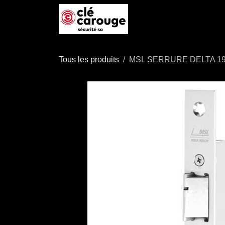
Se rendre au contenu
Accueil
Boutique
P
Tous les produits
MSL SERRURE DELTA 19