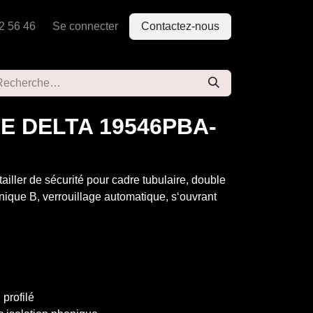
2 56 46
Se connecter
Contactez-nous
E DELTA 19546PBA-
ailler de sécurité pour cadre tubulaire, double
nique B, verrouillage automatique, s‘ouvrant
 profilé