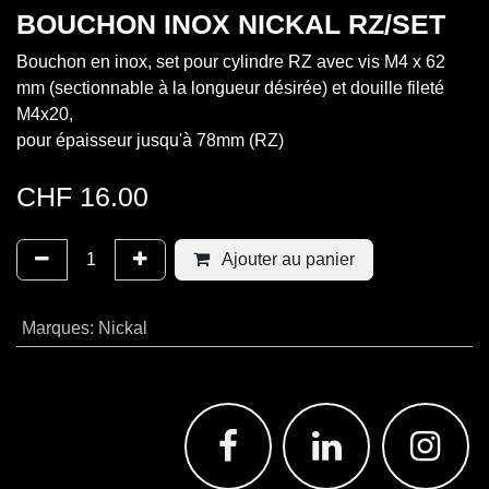
BOUCHON INOX NICKAL RZ/SET
Bouchon en inox, set pour cylindre RZ avec vis M4 x 62
mm (sectionnable à la longueur désirée) et douille fileté
M4x20,
pour épaisseur jusqu'à 78mm (RZ)
CHF
16.00
Ajouter au panier
Marques
:
Nickal