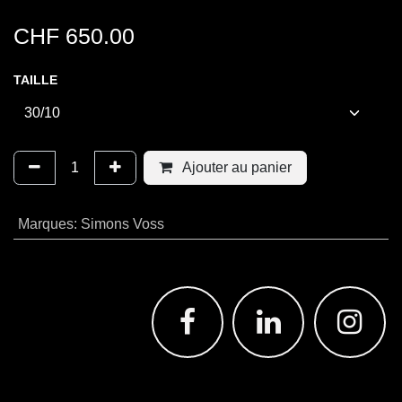
CHF
650.00
TAILLE
Ajouter au panier
Marques
:
Simons Voss