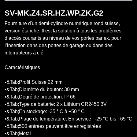
SV-MK.Z4.SR.HZ.WP.ZK.G2
Fourniture d'un demi-cylindre numérique rond suisse,
version étanche. Il est la solution à tous les problèmes
d’accès courants au niveau de vos portes par ex. pour
l’insertion dans des portes de garage ou dans des
interrupteurs à clé.
Caractéristiques
•&Tab;Profil Suisse 22 mm
•&Tab;Diamètre du bouton: 30 mm
•&Tab;Degré de protection: IP 66
•&Tab;Type de batterie: 2 x Lithium CR2450 3V
•&Tab;En stockage: -35 ° C à +50 ° C
•&Tab;Plage de température: En service : -25 °C bis +65 °C
•&Tab;500 entrées peuvent être enregistrées
•&Tab;Metal